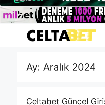
İçeriğe
atla
Ay:
Aralık 2024
Celtabet Güncel Giri