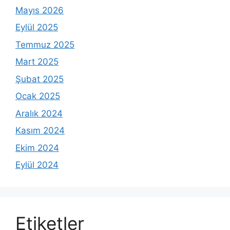
Mayıs 2026
Eylül 2025
Temmuz 2025
Mart 2025
Şubat 2025
Ocak 2025
Aralık 2024
Kasım 2024
Ekim 2024
Eylül 2024
Etiketler