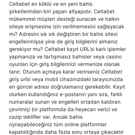
Celtabet en köklü ve en yeni bahis
şirketlerinden biri yapan altyapıdır. Celtabet
mükemmel müşteri desteği sunacak ve halkın
siteye erişmesine izin verilmemesini sağlayacak
mı? Adresini sık sık değiştiren bir bahis sitesi
engellenmişse yine de giriş bilgilerini almanız
gerekiyor mu? Celtabet kayıt URL’si karlı işlemler
yapmanıza ve tartışmasız bahisler veya casino
oyunları için giriş bilgilerinizi vermenize olanak
tanır. Oturum açmaya karar verirseniz
Celtabet
giriş urlsi
veya mobil cihazınızdaki tarayıcınızda
en güncel adresi doğrulamanız gerekebilir. Kayıt
olurken kullandığınız e-postanın yanı sıra, farklı
numaralar sunan ve engelleri ortadan kaldıran
çevrimiçi bir platformda da heyecan verici ve
cazip teklifler var. Ancak bahis
oynayabileceğiniz tüm online platformlar
kapatıldığında daha fazla soru ortaya çıkacaktır