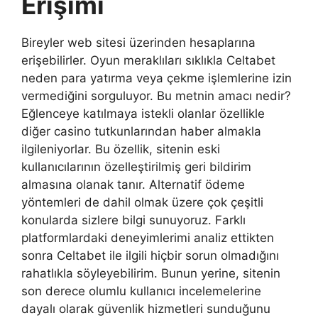
Erişimi
Bireyler web sitesi üzerinden hesaplarına
erişebilirler. Oyun meraklıları sıklıkla Celtabet
neden para yatırma veya çekme işlemlerine izin
vermediğini sorguluyor. Bu metnin amacı nedir?
Eğlenceye katılmaya istekli olanlar özellikle
diğer casino tutkunlarından haber almakla
ilgileniyorlar. Bu özellik, sitenin eski
kullanıcılarının özelleştirilmiş geri bildirim
almasına olanak tanır. Alternatif ödeme
yöntemleri de dahil olmak üzere çok çeşitli
konularda sizlere bilgi sunuyoruz. Farklı
platformlardaki deneyimlerimi analiz ettikten
sonra Celtabet ile ilgili hiçbir sorun olmadığını
rahatlıkla söyleyebilirim. Bunun yerine, sitenin
son derece olumlu kullanıcı incelemelerine
dayalı olarak güvenlik hizmetleri sunduğunu