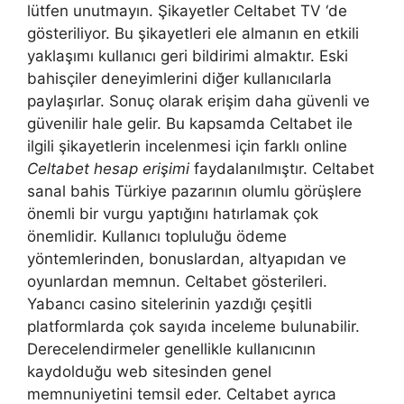
lütfen unutmayın. Şikayetler Celtabet TV ‘de
gösteriliyor. Bu şikayetleri ele almanın en etkili
yaklaşımı kullanıcı geri bildirimi almaktır. Eski
bahisçiler deneyimlerini diğer kullanıcılarla
paylaşırlar. Sonuç olarak erişim daha güvenli ve
güvenilir hale gelir. Bu kapsamda Celtabet ile
ilgili şikayetlerin incelenmesi için farklı online
Celtabet hesap erişimi
faydalanılmıştır. Celtabet
sanal bahis Türkiye pazarının olumlu görüşlere
önemli bir vurgu yaptığını hatırlamak çok
önemlidir. Kullanıcı topluluğu ödeme
yöntemlerinden, bonuslardan, altyapıdan ve
oyunlardan memnun. Celtabet gösterileri.
Yabancı casino sitelerinin yazdığı çeşitli
platformlarda çok sayıda inceleme bulunabilir.
Derecelendirmeler genellikle kullanıcının
kaydolduğu web sitesinden genel
memnuniyetini temsil eder. Celtabet ayrıca