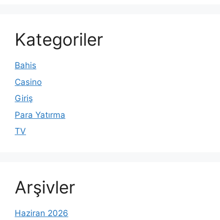
Kategoriler
Bahis
Casino
Giriş
Para Yatırma
TV
Arşivler
Haziran 2026