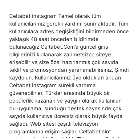
Celtabet instagram Temel olarak tüm
kullanıcılarımız gerekli yardımı sunmaktadır. Tüm
kullanıcılara adres değişikliğini bildirmeden önce
yaklaşık 48 saat önceden bildirimde
bulunacağız Celtabet.Com’a güncel giriş
bilgilerinizi kullanarak zahmetsizce siteye
erişebilir ve size özel hazırlanmış çok sayıda
teklif ve promosyondan yararlanabilirsiniz. Şimdi
kaydolun. Kullanıcılarımız üye oldukları andan
Celtabet instagram sürekli yardıma
güvenebilirler. Türkler arasında büyük bir
popülerlik kazanan ve yaygın olarak kullanılan
bu uygulama, sunduğu destek sayesinde çok
sayıda kullanıcıya ücretsiz olarak büyük fayda
sağladı. Web sitesi çeşitli televizyon
programlarına erişim sağlar. Celtabet slot