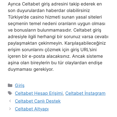
Ayrıca Celtabet giriş adresini takip ederek en
son duyurulardan haberdar olabilirsiniz
Türkiye’de casino hizmeti sunan yasal siteleri
seçmenin temel nedeni oranların uygun olması
ve bonusların bulunmamasıdır. Celtabet giriş
adresiyle ilgili herhangi bir sorunuz varsa cevabı
paylaşmaktan çekinmeyin. Karşılaşabileceğiniz
erişim sorunlarını çözmek için giriş URL’sini
içeren bir e-posta alacaksınız. Ancak sisteme
aşina olan bireylerin bu tür olaylardan endişe
duymaması gerekiyor.
Kategoriler
Giriş
Etiketler
Celtabet Hesap Erişimi
,
Celtabet İnstagram
Celtabet Canlı Destek
Celtabet Altyapı