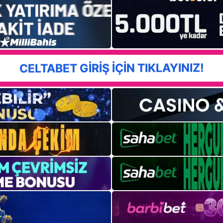
CELTABET GİRİŞ İÇİN TIKLAYINIZ!