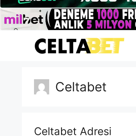
İçeriğe
atla
Celtabet
Celtabet Adresi