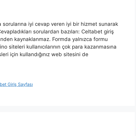
a sorularına iyi cevap veren iyi bir hizmet sunarak
vapladıkları sorulardan bazıları: Celtabet giriş
sinden kaynaklanmaz. Formda yalnızca formu
sino siteleri kullanıcılarının çok para kazanmasına
leri için kullandığınız web sitesini de
bet Giriş Sayfası