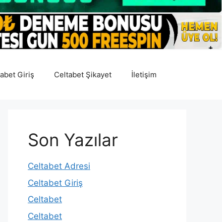
abet Giriş
Celtabet Şikayet
İletişim
Son Yazılar
Celtabet Adresi
Celtabet Giriş
Celtabet
Celtabet