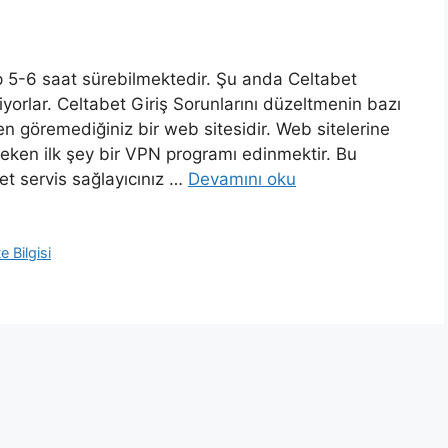
p 5-6 saat sürebilmektedir. Şu anda Celtabet
iyorlar. Celtabet Giriş Sorunlarını düzeltmenin bazı
en göremediğiniz bir web sitesidir. Web sitelerine
eken ilk şey bir VPN programı edinmektir. Bu
net servis sağlayıcınız …
Devamını oku
e Bilgisi