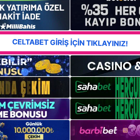
CELTABET GİRİŞ İÇİN TIKLAYINIZ!