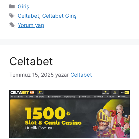
Kategoriler
Giriş
Etiketler
Celtabet
,
Celtabet Giriş
Yorum yap
Celtabet
Temmuz 15, 2025
yazar
Celtabet