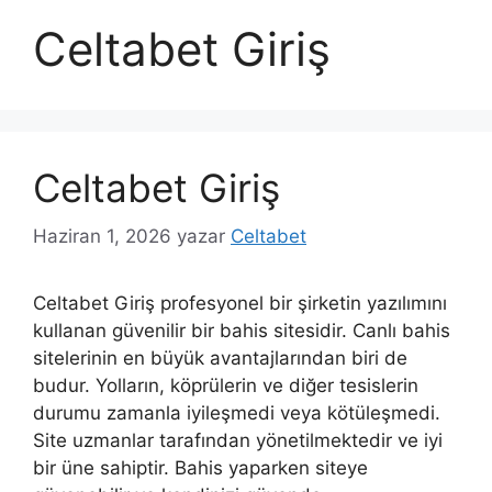
Celtabet Giriş
Celtabet Giriş
Haziran 1, 2026
yazar
Celtabet
Celtabet Giriş profesyonel bir şirketin yazılımını
kullanan güvenilir bir bahis sitesidir. Canlı bahis
sitelerinin en büyük avantajlarından biri de
budur. Yolların, köprülerin ve diğer tesislerin
durumu zamanla iyileşmedi veya kötüleşmedi.
Site uzmanlar tarafından yönetilmektedir ve iyi
bir üne sahiptir. Bahis yaparken siteye