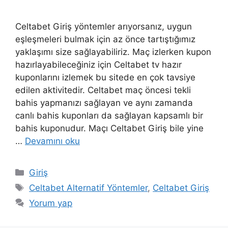
Celtabet Giriş yöntemler arıyorsanız, uygun
eşleşmeleri bulmak için az önce tartıştığımız
yaklaşımı size sağlayabiliriz. Maç izlerken kupon
hazırlayabileceğiniz için Celtabet tv hazır
kuponlarını izlemek bu sitede en çok tavsiye
edilen aktivitedir. Celtabet maç öncesi tekli
bahis yapmanızı sağlayan ve aynı zamanda
canlı bahis kuponları da sağlayan kapsamlı bir
bahis kuponudur. Maçı Celtabet Giriş bile yine
…
Devamını oku
Kategoriler
Giriş
Etiketler
Celtabet Alternatif Yöntemler
,
Celtabet Giriş
Yorum yap