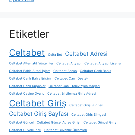
Etiketler
Celtabet
Celtabet Adresi
Celta Bet
Celtabet Alternatif Yöntemler
Celtabet Altyapı
Celtabet Altyapı Lisansı
Celtabet Bahis Sitesi İşlem
Celtabet Bonus
Celtabet Canlı Bahis
Celtabet Canlı Bahis Erişimi
Celtabet Canlı Destek
Celtabet Canlı Kuponlar
Celtabet Canlı Televizyon Maçları
Celtabet Casino Oyunu
Celtabet Erişilemez Giriş Adresi
Celtabet Giriş
Celtabet Giriş Bilgileri
Celtabet Giriş Sayfası
Celtabet Giriş Simgesi
Celtabet Güncel
Celtabet Güncel Adres Girişi
Celtabet Güncel Giriş
Celtabet Güvenilir Mi
Celtabet Güvenlik Önlemleri