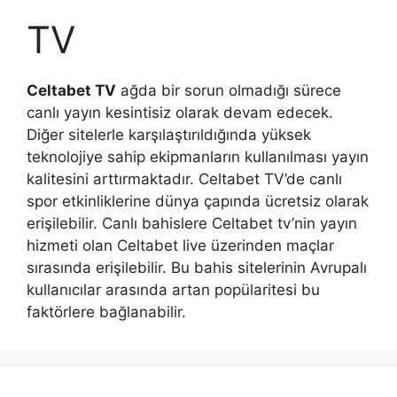
TV
Celtabet TV
ağda bir sorun olmadığı sürece
canlı yayın kesintisiz olarak devam edecek.
Diğer sitelerle karşılaştırıldığında yüksek
teknolojiye sahip ekipmanların kullanılması yayın
kalitesini arttırmaktadır. Celtabet TV’de canlı
spor etkinliklerine dünya çapında ücretsiz olarak
erişilebilir. Canlı bahislere Celtabet tv’nin yayın
hizmeti olan Celtabet live üzerinden maçlar
sırasında erişilebilir. Bu bahis sitelerinin Avrupalı
​​kullanıcılar arasında artan popülaritesi bu
faktörlere bağlanabilir.