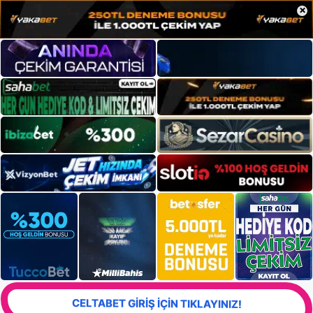
×
CELTABET GİRİŞ İÇİN TIKLAYINIZ!