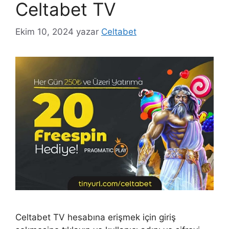
Celtabet TV
Ekim 10, 2024
yazar
Celtabet
Celtabet TV hesabına erişmek için giriş