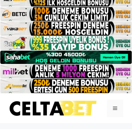
İçeriğe
atla
Menü