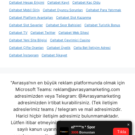
Celtabet Hesap Erişimi
Celtabet Kayıt
Celtabet Kaç Oldu
Celtabet Mobil Giriş
Celtabet Oyuncu Sorunları
Celtabet Para Yatırmak
Celtabet Platform Avantajları
Celtabet Slot Kazanma
Celtabet Slot Severler
Celtabet Spor Bahisleri
Celtabet Turistik Bonus
Celtabet TV
Celtabet Twitter
Celtabet Web Sitesi
Celtabet Yeni Site Bilgisi
Celtabet Çevrimiçi Casino
Celtabet Çifte Oranları
Celtabet Üyelik
Celta Bet İletişim Adresi
Celtabet İnstagram
Celtabet Şikayet
"Avrasya'nın en büyük reklam platformunda olmak için
Microsoft Teams:
reklam@avrasyamarketing.com
adresimizden veya Telegram: @Avrasyamarketing
adresimizden irtibat kurabilirsiniz. (Tek iletişim
adreslerimiz teams / telegram ve mail adresimizdir.
Harici hiçbir iletişim adresimiz bulunmamaktadır.
Lütfen itibar etmeyiniz.) Türkiye yasalarına göre 7258
sayılı kanun uyarınca yasa dışı bahis oynamanın