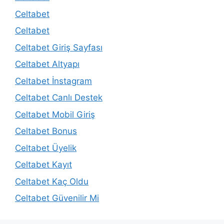
Celtabet
Celtabet
Celtabet Giriş Sayfası
Celtabet Altyapı
Celtabet İnstagram
Celtabet Canlı Destek
Celtabet Mobil Giriş
Celtabet Bonus
Celtabet Üyelik
Celtabet Kayıt
Celtabet Kaç Oldu
Celtabet Güvenilir Mi