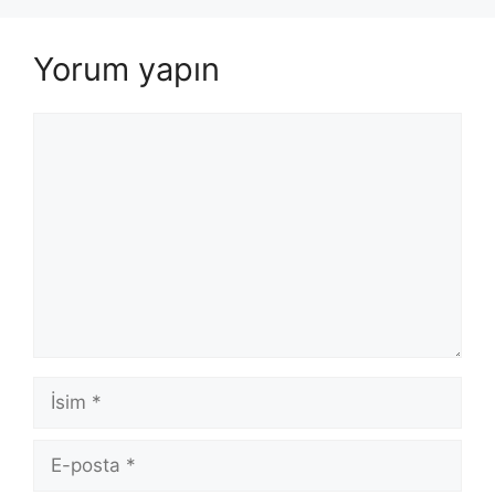
Yorum yapın
Yorum
İsim
E-
posta