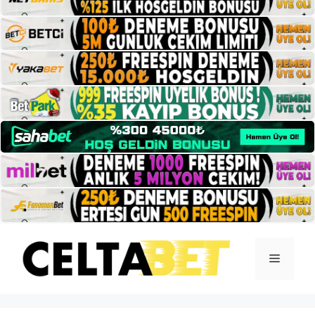
İçeriğe
atla
Menü