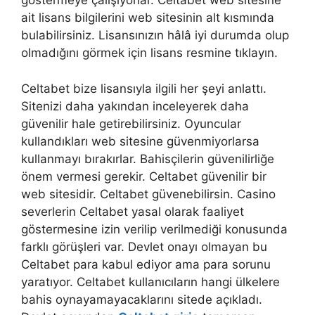
göstermeye çalışıyorlar. Celtabet web sitesine
ait lisans bilgilerini web sitesinin alt kısmında
bulabilirsiniz. Lisansınızın hâlâ iyi durumda olup
olmadığını görmek için lisans resmine tıklayın.
Celtabet bize lisansıyla ilgili her şeyi anlattı.
Sitenizi daha yakından inceleyerek daha
güvenilir hale getirebilirsiniz. Oyuncular
kullandıkları web sitesine güvenmiyorlarsa
kullanmayı bırakırlar. Bahisçilerin güvenilirliğe
önem vermesi gerekir. Celtabet güvenilir bir
web sitesidir. Celtabet güvenebilirsin. Casino
severlerin Celtabet yasal olarak faaliyet
göstermesine izin verilip verilmediği konusunda
farklı görüşleri var. Devlet onayı olmayan bu
Celtabet para kabul ediyor ama para sorunu
yaratıyor. Celtabet kullanıcıların hangi ülkelere
bahis oynayamayacaklarını sitede açıkladı.