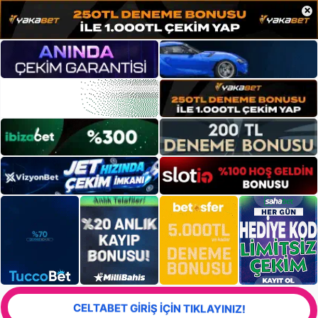
×
CELTABET GİRİŞ İÇİN TIKLAYINIZ!