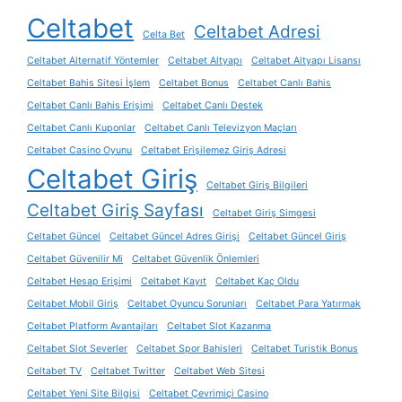
Celtabet
Celtabet Adresi
Celta Bet
Celtabet Alternatif Yöntemler
Celtabet Altyapı
Celtabet Altyapı Lisansı
Celtabet Bahis Sitesi İşlem
Celtabet Bonus
Celtabet Canlı Bahis
Celtabet Canlı Bahis Erişimi
Celtabet Canlı Destek
Celtabet Canlı Kuponlar
Celtabet Canlı Televizyon Maçları
Celtabet Casino Oyunu
Celtabet Erişilemez Giriş Adresi
Celtabet Giriş
Celtabet Giriş Bilgileri
Celtabet Giriş Sayfası
Celtabet Giriş Simgesi
Celtabet Güncel
Celtabet Güncel Adres Girişi
Celtabet Güncel Giriş
Celtabet Güvenilir Mi
Celtabet Güvenlik Önlemleri
Celtabet Hesap Erişimi
Celtabet Kayıt
Celtabet Kaç Oldu
Celtabet Mobil Giriş
Celtabet Oyuncu Sorunları
Celtabet Para Yatırmak
Celtabet Platform Avantajları
Celtabet Slot Kazanma
Celtabet Slot Severler
Celtabet Spor Bahisleri
Celtabet Turistik Bonus
Celtabet TV
Celtabet Twitter
Celtabet Web Sitesi
Celtabet Yeni Site Bilgisi
Celtabet Çevrimiçi Casino