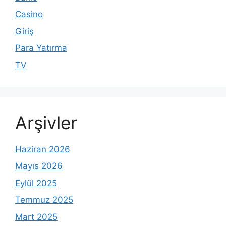
Casino
Giriş
Para Yatırma
TV
Arşivler
Haziran 2026
Mayıs 2026
Eylül 2025
Temmuz 2025
Mart 2025