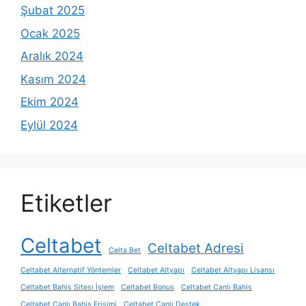
Şubat 2025
Ocak 2025
Aralık 2024
Kasım 2024
Ekim 2024
Eylül 2024
Etiketler
Celtabet
Celtabet Adresi
Celta Bet
Celtabet Alternatif Yöntemler
Celtabet Altyapı
Celtabet Altyapı Lisansı
Celtabet Bahis Sitesi İşlem
Celtabet Bonus
Celtabet Canlı Bahis
Celtabet Canlı Bahis Erişimi
Celtabet Canlı Destek