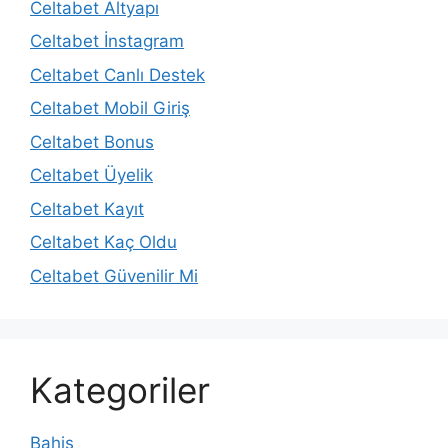
Celtabet Altyapı
Celtabet İnstagram
Celtabet Canlı Destek
Celtabet Mobil Giriş
Celtabet Bonus
Celtabet Üyelik
Celtabet Kayıt
Celtabet Kaç Oldu
Celtabet Güvenilir Mi
Kategoriler
Bahis