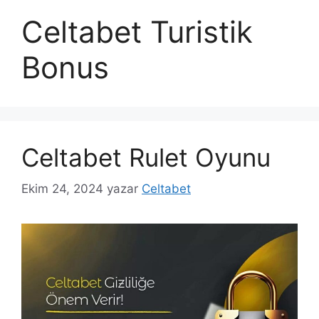
Celtabet Turistik
Bonus
Celtabet Rulet Oyunu
Ekim 24, 2024
yazar
Celtabet