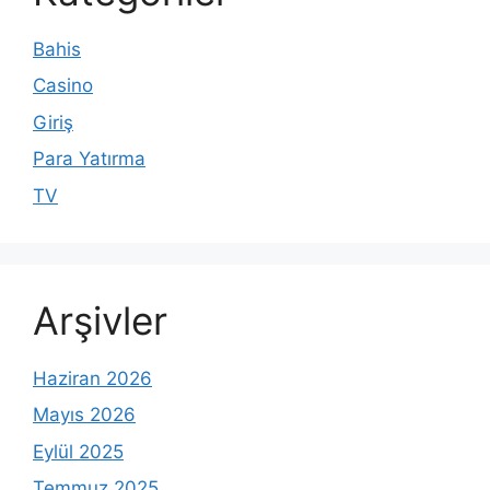
Bahis
Casino
Giriş
Para Yatırma
TV
Arşivler
Haziran 2026
Mayıs 2026
Eylül 2025
Temmuz 2025