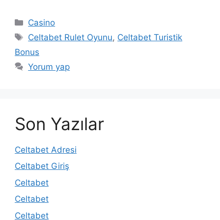
Kategoriler
Casino
Etiketler
Celtabet Rulet Oyunu
,
Celtabet Turistik
Bonus
Yorum yap
Son Yazılar
Celtabet Adresi
Celtabet Giriş
Celtabet
Celtabet
Celtabet