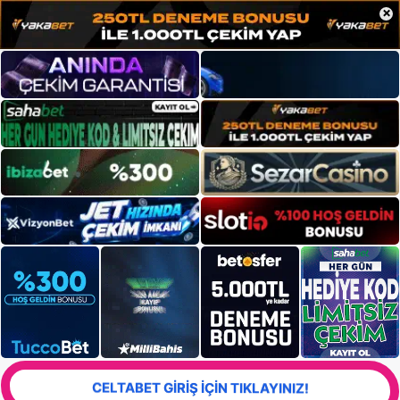
×
CELTABET GİRİŞ İÇİN TIKLAYINIZ!