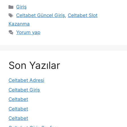
Kategoriler
Giriş
Etiketler
Celtabet Güncel Giriş
,
Celtabet Slot
Kazanma
Yorum yap
Son Yazılar
Celtabet Adresi
Celtabet Giriş
Celtabet
Celtabet
Celtabet