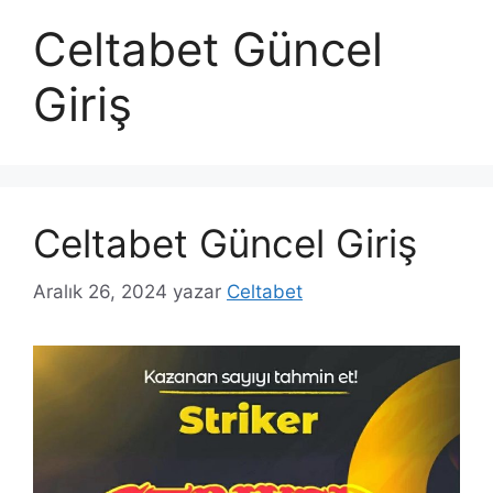
Celtabet Güncel
Giriş
Celtabet Güncel Giriş
Aralık 26, 2024
yazar
Celtabet