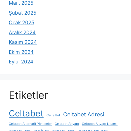
Mart 2025
Şubat 2025
Ocak 2025
Aralık 2024
Kasım 2024
Ekim 2024
Eylül 2024
Etiketler
Celtabet
Celtabet Adresi
Celta Bet
Celtabet Alternatif Yöntemler
Celtabet Altyapı
Celtabet Altyapı Lisansı