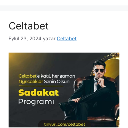
Celtabet
Eylül 23, 2024
yazar
Celtabet