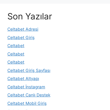
Son Yazılar
Celtabet Adresi
Celtabet Giriş
Celtabet
Celtabet
Celtabet
Celtabet Giriş Sayfası
Celtabet Altyapı
Celtabet İnstagram
Celtabet Canlı Destek
Celtabet Mobil Giriş