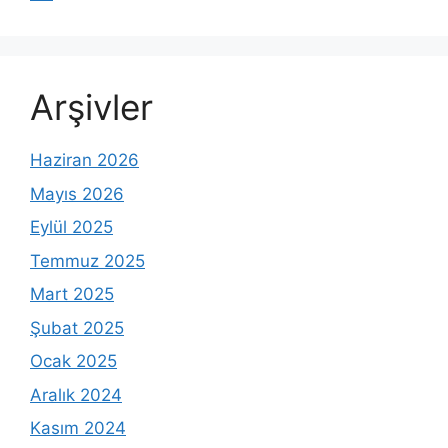
Arşivler
Haziran 2026
Mayıs 2026
Eylül 2025
Temmuz 2025
Mart 2025
Şubat 2025
Ocak 2025
Aralık 2024
Kasım 2024