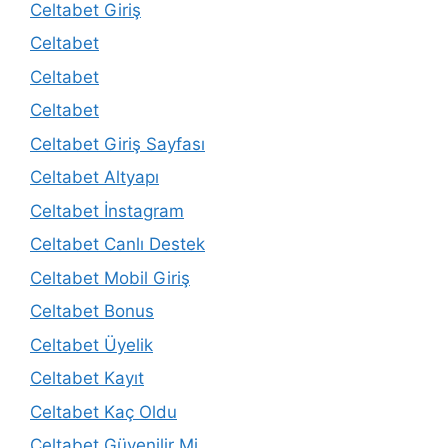
Celtabet Giriş
Celtabet
Celtabet
Celtabet
Celtabet Giriş Sayfası
Celtabet Altyapı
Celtabet İnstagram
Celtabet Canlı Destek
Celtabet Mobil Giriş
Celtabet Bonus
Celtabet Üyelik
Celtabet Kayıt
Celtabet Kaç Oldu
Celtabet Güvenilir Mi