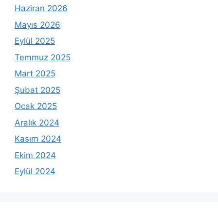
Haziran 2026
Mayıs 2026
Eylül 2025
Temmuz 2025
Mart 2025
Şubat 2025
Ocak 2025
Aralık 2024
Kasım 2024
Ekim 2024
Eylül 2024