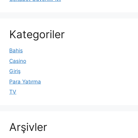
Kategoriler
Bahis
Casino
Giriş
Para Yatırma
TV
Arşivler