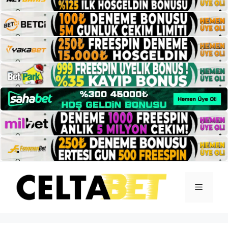
İçeriğe
atla
Menü