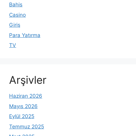
Bahis
Casino
Giriş
Para Yatırma
TV
Arşivler
Haziran 2026
Mayıs 2026
Eylül 2025
Temmuz 2025