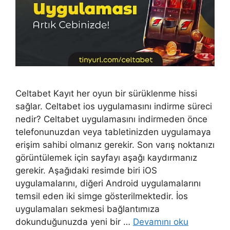
Celtabet Kayıt her oyun bir sürüklenme hissi
sağlar. Celtabet ios uygulamasını indirme süreci
nedir? Celtabet uygulamasını indirmeden önce
telefonunuzdan veya tabletinizden uygulamaya
erişim sahibi olmanız gerekir. Son varış noktanızı
görüntülemek için sayfayı aşağı kaydırmanız
gerekir. Aşağıdaki resimde biri iOS
uygulamalarını, diğeri Android uygulamalarını
temsil eden iki simge gösterilmektedir. İos
uygulamaları sekmesi bağlantımıza
dokunduğunuzda yeni bir …
Devamını oku