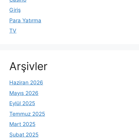
Giriş
Para Yatırma
TV
Arşivler
Haziran 2026
Mayıs 2026
Eylül 2025
Temmuz 2025
Mart 2025
Şubat 2025