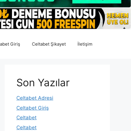
abet Giriş
Celtabet Şikayet
İletişim
Son Yazılar
Celtabet Adresi
Celtabet Giriş
Celtabet
Celtabet